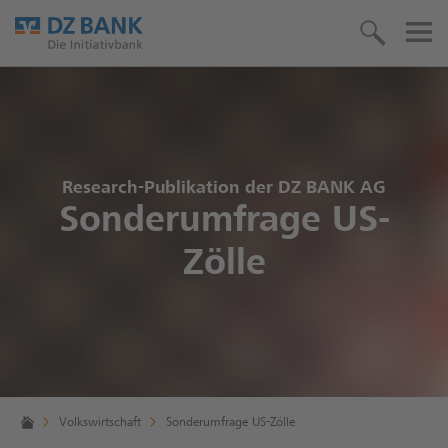
Research-Publikation der DZ BANK AG
Sonderumfrage US-
Zölle
Volkswirtschaft
Sonderumfrage US-Zölle