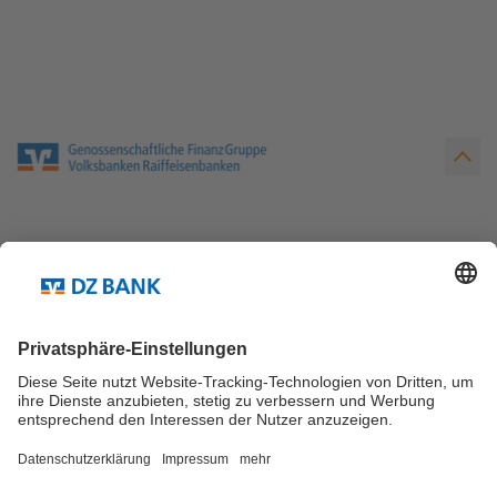
Teilen via...
Mehr über die DZ BANK
English
Presse
Karriere
Kontakt