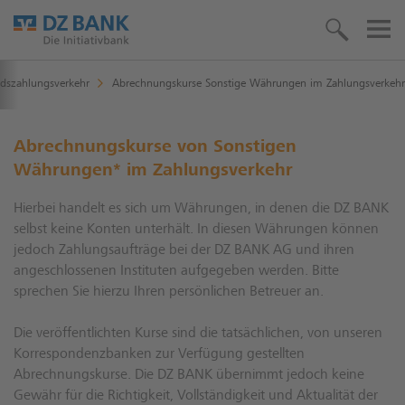
dszahlungsverkehr
Abrechnungskurse Sonstige Währungen im Zahlungsverkehr
Abrechnungskurse von Sonstigen
Währungen* im Zahlungsverkehr
Hierbei handelt es sich um Währungen, in denen die DZ BANK
selbst keine Konten unterhält. In diesen Währungen können
jedoch Zahlungsaufträge bei der DZ BANK AG und ihren
angeschlossenen Instituten aufgegeben werden. Bitte
sprechen Sie hierzu Ihren persönlichen Betreuer an.
Die veröffentlichten Kurse sind die tatsächlichen, von unseren
Korrespondenzbanken zur Verfügung gestellten
Abrechnungskurse. Die DZ BANK übernimmt jedoch keine
Gewähr für die Richtigkeit, Vollständigkeit und Aktualität der