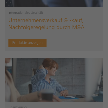
Internationales Geschäft
Unternehmensverkauf & -kauf,
Nachfolgeregelung durch M&A
Produkte anzeigen
Finanzierung