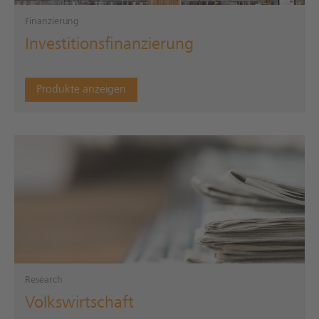
Finanzierung
Investitionsfinanzierung
Produkte anzeigen
Research
Volkswirtschaft