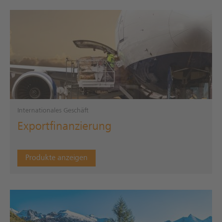
Internationales Geschäft
Exportfinanzierung
Produkte anzeigen