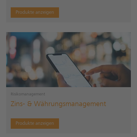
Produkte anzeigen
Risikomanagement
Zins- & Währungsmanagement
Produkte anzeigen