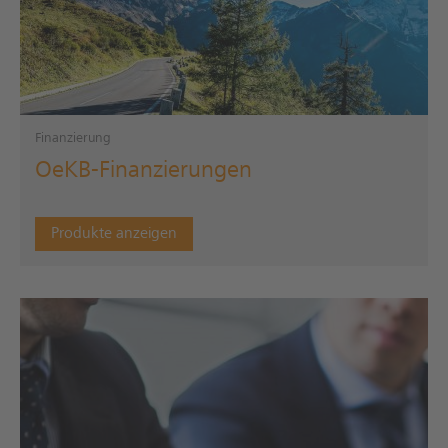
Finanzierung
OeKB-Finanzierungen
Produkte anzeigen