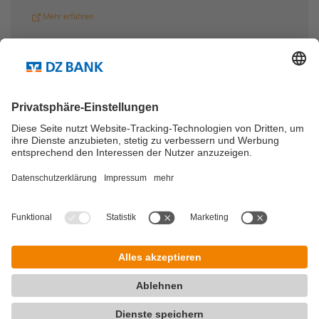
Mehr erfahren
Teilen via...
Mehr über die DZ BANK
English
Presse
Karriere
Kontakt