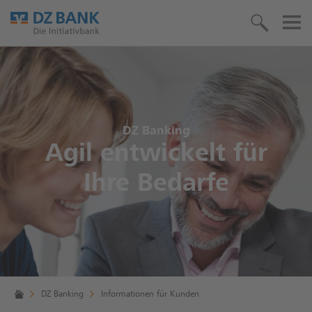
DZ Banking
Agil entwickelt für
Ihre Bedarfe
DZ Banking
Informationen für Kunden